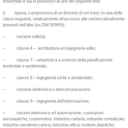
industriale e sia in possesso di uno dei seguenti titoli:
I) laurea, comprensiva di un tirocinio di sei mesi, in una delle
classi seguenti, relativamente all’accesso alle sezioni attualmente
presenti nell’albo (ex DM 509/99):
– sezione edilizia:
– classe 4 – architettura ed ingegneria edile;
– classe 7 – urbanistica e scienze della pianificazione
territoriale e ambientale;
– classe 8 – ingegneria civile e ambientale;
– sezione elettronica e telecomunicazioni:
– classe 9 – ingegneria dell’informazione;
– sezioni elettronica ed automazione; costruzioni
aeronautiche; cronometria; industria cartaria; industrie cerealicole;
industria navalmeccanica; industria ottica; materie plastiche;