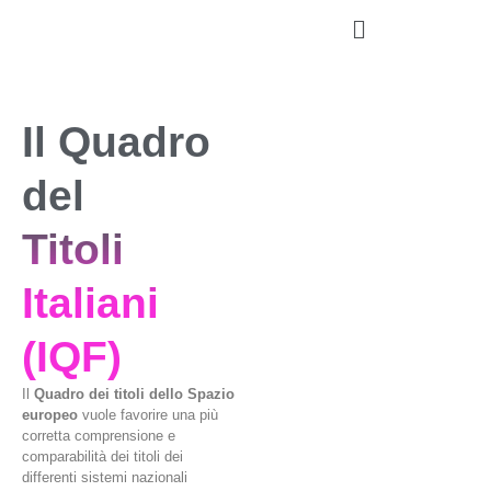
Il Quadro
del
Titoli
Italiani
(IQF)
Il
Quadro dei titoli dello Spazio
europeo
vuole favorire una più
corretta comprensione e
comparabilità dei titoli dei
differenti sistemi nazionali